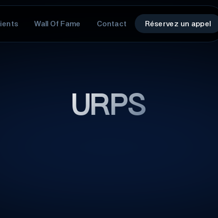
ients
Wall Of Fame
Contact
Réservez un appel
URPS