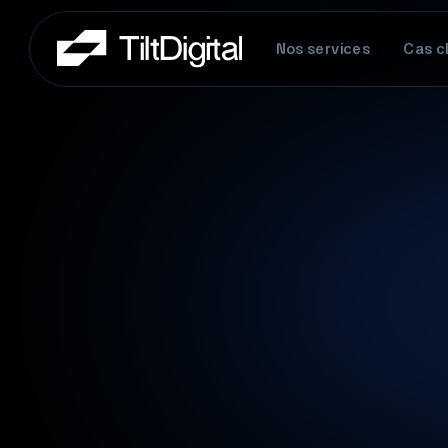
Nos services
Cas cl