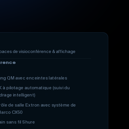
spaces de visioconférence & affichage
érence
ng QM avec enceintes latérales
à pilotage automatique (suivi du
rage intelligent)
rôle de salle Extron avec système de
 Barco CX50
in sans fil Shure