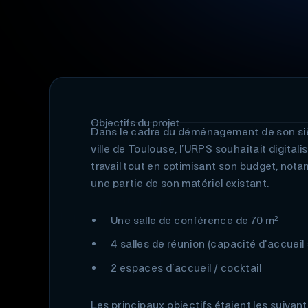
Objectifs du projet
Dans le cadre du déménagement de son siè
ville de Toulouse, l’URPS souhaitait digital
travail tout en optimisant son budget, nota
une partie de son matériel existant.
Une salle de conférence de 70 m²
4 salles de réunion (capacité d'accueil
2 espaces d’accueil / cocktail
Les principaux objectifs étaient les suivants